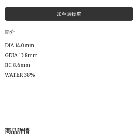
加至購物車
簡介
−
DIA 14.0mm

GDIA 13.8mm

BC 8.6mm

WATER 38%

商品詳情