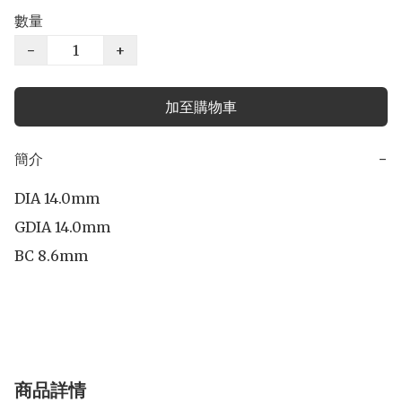
數量
−
+
加至購物車
簡介
−
DIA 14.0mm

GDIA 14.0mm

BC 8.6mm

商品詳情