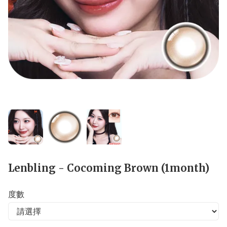
Lenbling - Cocoming Brown (1month)
度數