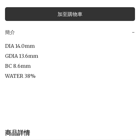
加至購物車
簡介
−
DIA 14.0mm

GDIA 13.6mm

BC 8.6mm

WATER 38%

商品詳情