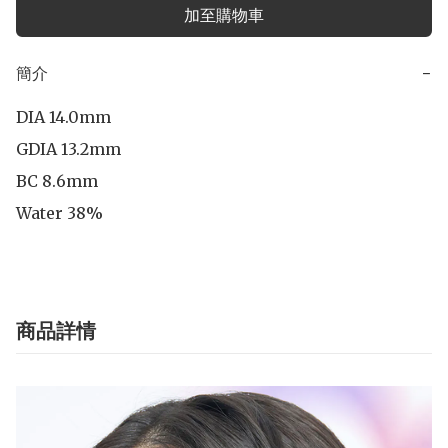
加至購物車
簡介
−
DIA 14.0mm

GDIA 13.2mm

BC 8.6mm

商品詳情