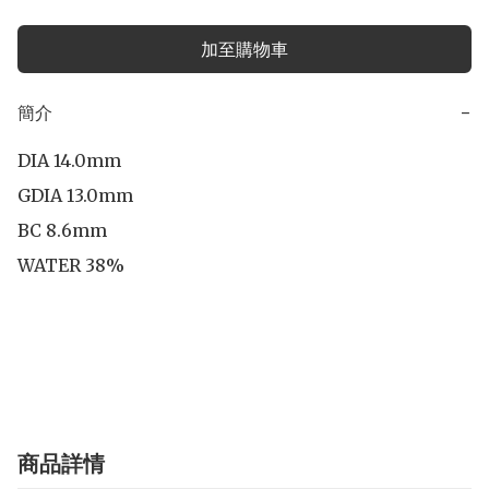
加至購物車
簡介
−
DIA 14.0mm

GDIA 13.0mm

BC 8.6mm

WATER 38%

商品詳情