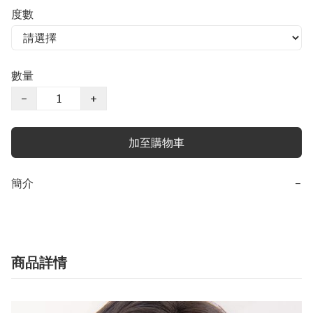
度數
數量
−
+
加至購物車
簡介
−
商品詳情