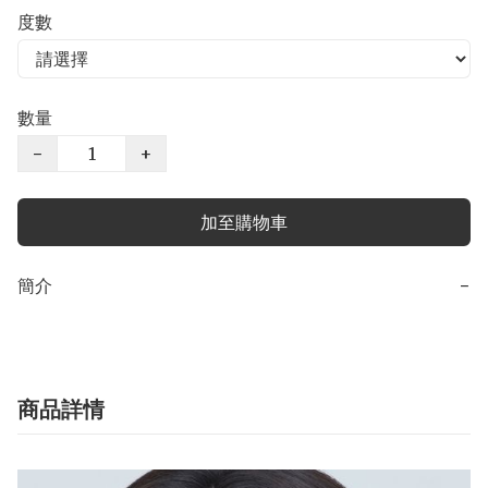
度數
數量
−
+
加至購物車
簡介
−
商品詳情