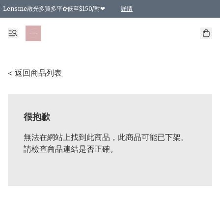
Lensme散光多買多平✿低至$150/對❤
詳情
台灣Karacon⁩✧日拋 特價清貨❁⃘
日本韓國多款日/月拋現貨☼ 特價❤︎數量有限 售完即止
🇰🇷韓國多款月拋現貨 特價兩對$99✿數量有限 售完即止♫
精選商品，任選買2件或以上9 折；買4件或以上85 折；買6件或以上8 折
精選商品，任選買2件HKD 140.00；買4件HKD 260.00
精選商品，任選買2件HKD 190.00；買4件HKD 360.00
精選商品，任選買2件HKD 110.00；買4件HKD 180.00
精選商品，任選買2件HKD 170.00；買4件HKD 320.00
精選商品，任選買2件或以上減HKD 148.00
精選商品，任選買2件或以上減HKD 148.00
精選商品，任選買2件或以上95 折；買4件或以上9 折；買6件或以上85 折；買8件
精選商品，任選買12件或以上87 折
精選商品，任選買2件或以上減HKD 16.00；買4件或以上減HKD 32.00；買6件或以
精選商品，任選買2件或以上95 折；買4件或以上9 折；買8件或以上85 折；買12件
購物滿 HKD 800.00即享免運費優惠！（適用於 特定的送貨方式 )
詳情
詳情
詳情
詳情
詳情
詳情
詳情
詳情
詳情
詳情
詳情
< 返回商品列表
很抱歉
無法在網站上找到此商品，此商品可能已下架。
請檢查商品連結是否正確。