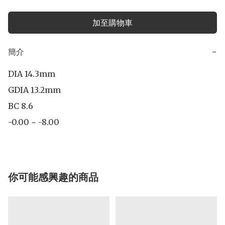
加至購物車
簡介
−
DIA 14.3mm

GDIA 13.2mm 

BC 8.6

-0.00 ~ -8.00
你可能感興趣的商品