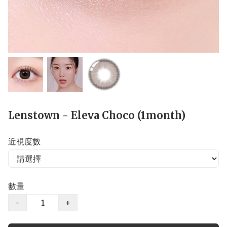
Lenstown - Eleva Choco (1month)
近視度數
數量
−
+