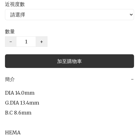
近視度數
數量
−
+
加至購物車
簡介
−
DIA 14.0mm

G.DIA 13.4mm

B.C 8.6mm

HEMA