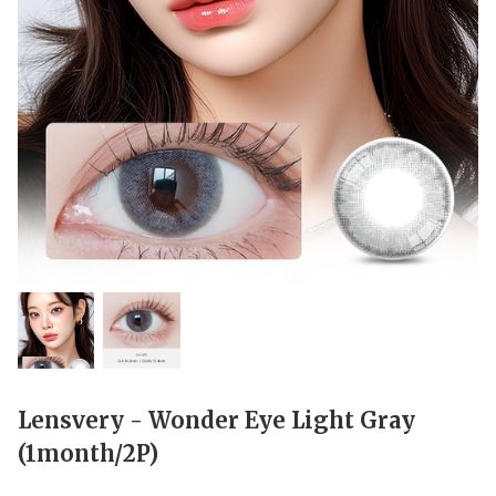
Lensvery - Wonder Eye Light Gray
(1month/2P)