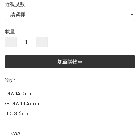
近視度數
數量
−
+
加至購物車
簡介
−
DIA 14.0mm

G.DIA 13.4mm

B.C 8.6mm

HEMA