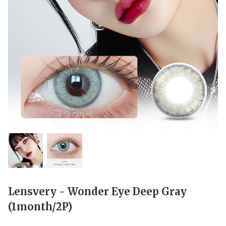
Lensvery - Wonder Eye Deep Gray
(1month/2P)