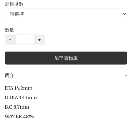
近視度數
數量
−
+
加至購物車
簡介
−
DIA 14.2mm

G.DIA 13.3mm

B.C 8.7mm

WATER 48%
