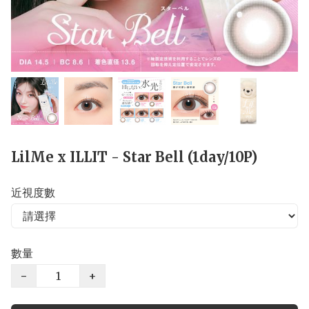
LilMe x ILLIT - Star Bell (1day/10P)
近視度數
數量
−
+