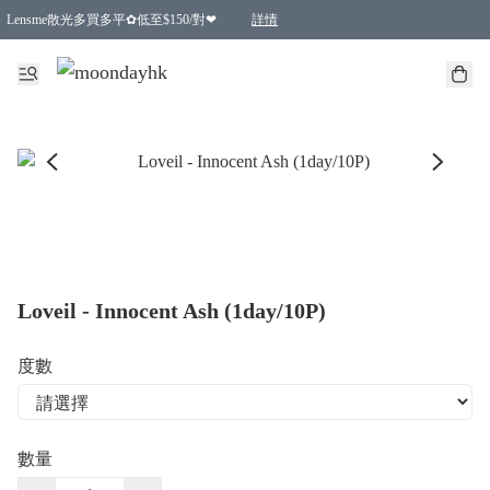
Lensme散光多買多平✿低至$150/對❤
詳情
台灣Karacon⁩✧日拋 特價清貨❁⃘
日本韓國多款日/月拋現貨☼ 特價❤︎數量有限 售完即止
🇰🇷韓國多款月拋現貨 特價兩對$99✿數量有限 售完即止♫
精選商品，任選買2件或以上9 折；買4件或以上85 折；買6件或以上8 折
精選商品，任選買2件HKD 140.00；買4件HKD 260.00
精選商品，任選買2件HKD 190.00；買4件HKD 360.00
精選商品，任選買2件HKD 110.00；買4件HKD 180.00
精選商品，任選買2件HKD 170.00；買4件HKD 320.00
精選商品，任選買2件或以上減HKD 148.00
精選商品，任選買2件或以上減HKD 148.00
精選商品，任選買2件或以上95 折；買4件或以上9 折；買6件或以上85 折；買8件或以
精選商品，任選買12件或以上87 折
精選商品，任選買2件或以上減HKD 16.00；買4件或以上減HKD 32.00；買6件或以上減HK
精選商品，任選買2件或以上95 折；買4件或以上9 折；買8件或以上85 折；買12件或
購物滿 HKD 800.00即享免運費優惠！（適用於 特定的送貨方式 )
詳情
詳情
詳情
詳情
詳情
詳情
詳情
詳情
詳情
詳情
詳情
Loveil - Innocent Ash (1day/10P)
度數
數量