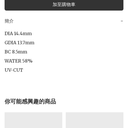
加至購物車
簡介
−
DIA 14.4mm

GDIA 13.7mm

BC 8.5mm

WATER 58%

UV-CUT
你可能感興趣的商品