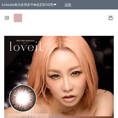
Lensme散光多買多平✿低至$150/對❤
詳情
台灣Karacon⁩✧日拋 特價清貨❁⃘
日本韓國多款日/月拋現貨☼ 特價❤︎數量有限 售完即止
🇰🇷韓國多款月拋現貨 特價兩對$99✿數量有限 售完即止♫
精選商品，任選買2件或以上9 折；買4件或以上85 折；買6件或以上8 折
精選商品，任選買2件HKD 140.00；買4件HKD 260.00
精選商品，任選買2件HKD 190.00；買4件HKD 360.00
精選商品，任選買2件HKD 110.00；買4件HKD 180.00
精選商品，任選買2件HKD 170.00；買4件HKD 320.00
精選商品，任選買2件或以上減HKD 148.00
精選商品，任選買2件或以上減HKD 148.00
精選商品，任選買2件或以上95 折；買4件或以上9 折；買6件或以上85 折；買8件
精選商品，任選買12件或以上87 折
精選商品，任選買2件或以上減HKD 16.00；買4件或以上減HKD 32.00；買6件或以
精選商品，任選買2件或以上95 折；買4件或以上9 折；買8件或以上85 折；買12件
購物滿 HKD 800.00即享免運費優惠！（適用於 特定的送貨方式 )
詳情
詳情
詳情
詳情
詳情
詳情
詳情
詳情
詳情
詳情
詳情