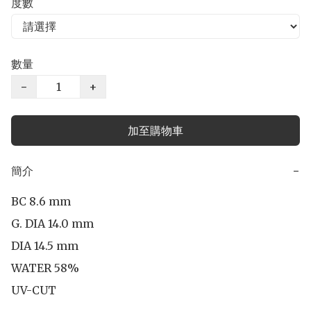
度數
數量
−
+
加至購物車
簡介
−
BC 8.6 mm

G. DIA 14.0 mm

DIA 14.5 mm 

WATER 58%

UV-CUT