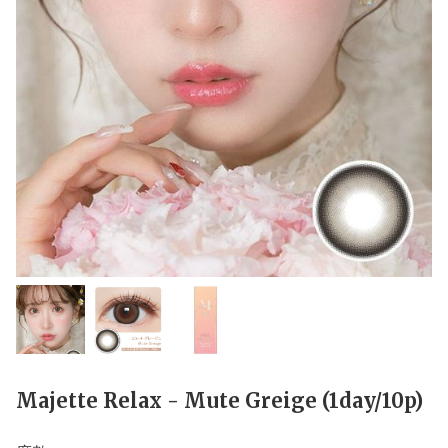
Majette Relax - Mute Greige (1day/10p)