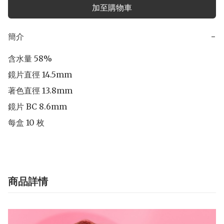
加至購物車
簡介
−
含水量 58% 

鏡片直徑 14.5mm 

著色直徑 13.8mm 

鏡片 BC 8.6mm 

每盒 10 枚
商品詳情