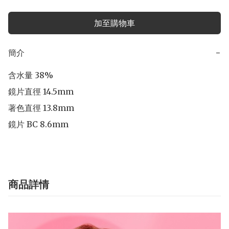
加至購物車
簡介
−
含水量 38% 

鏡片直徑 14.5mm 

著色直徑 13.8mm 

商品詳情