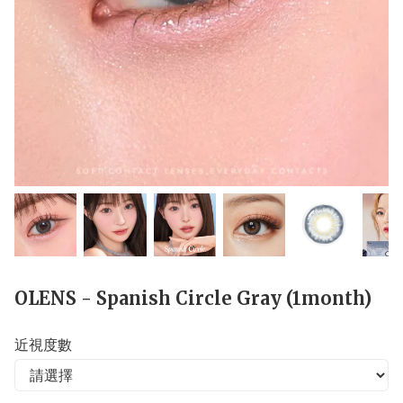
OLENS - Spanish Circle Gray (1month)
近視度數