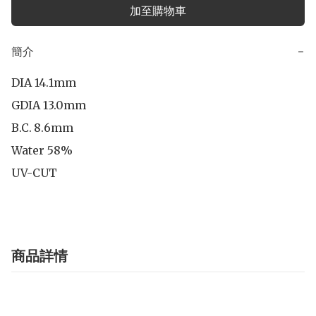
加至購物車
簡介
−
DIA 14.1mm

GDIA 13.0mm

B.C.	8.6mm

Water 58%

UV-CUT
商品詳情