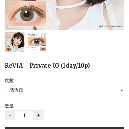
ReVIA - Private 03 (1day/10p)
度數
數量
−
+