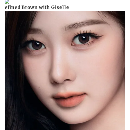
efined Brown with Giselle