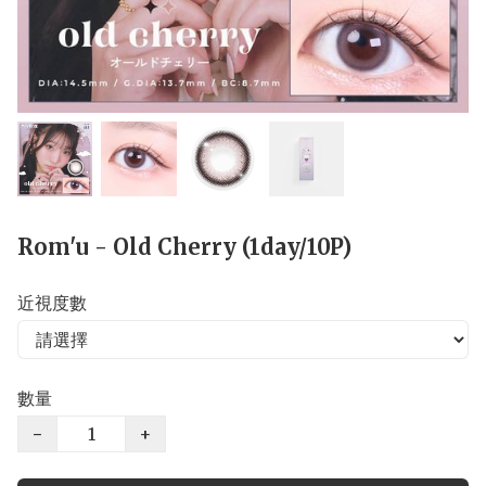
Rom'u - Old Cherry (1day/10P)
近視度數
數量
−
+