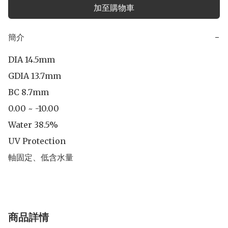
加至購物車
簡介
−
DIA 14.5mm

GDIA 13.7mm

BC 8.7mm

0.00 ~ -10.00

Water 38.5%

UV Protection

軸固定、低含水量
商品詳情