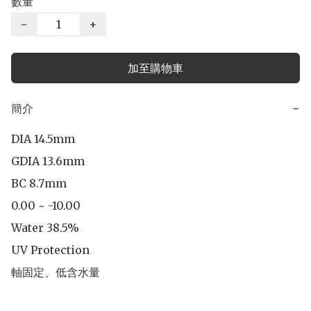
數量
−
+
加至購物車
簡介
−
DIA 14.5mm

GDIA 13.6mm

BC 8.7mm

0.00 ~ -10.00

Water 38.5%

UV Protection

軸固定、低含水量