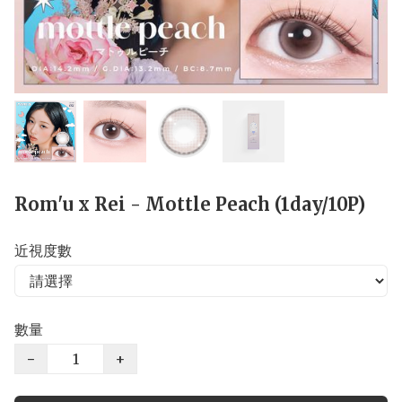
Rom'u x Rei - Mottle Peach (1day/10P)
近視度數
數量
−
+