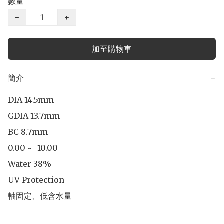
數量
−
+
加至購物車
簡介
−
DIA 14.5mm

GDIA 13.7mm

BC 8.7mm

0.00 ~ -10.00

Water 38%

UV Protection

軸固定、低含水量