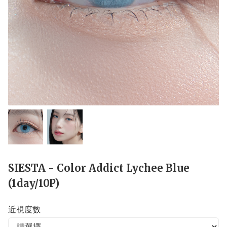
SIESTA - Color Addict Lychee Blue
(1day/10P)
近視度數