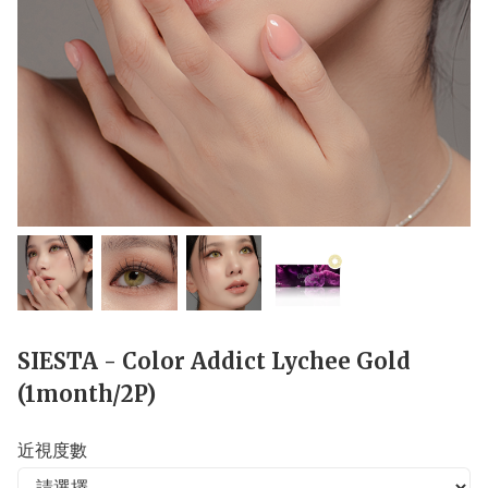
SIESTA - Color Addict Lychee Gold
(1month/2P)
近視度數