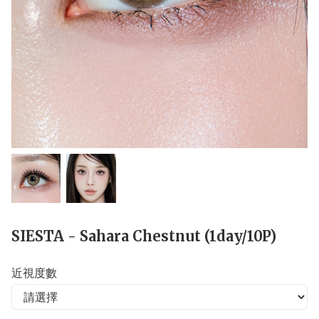
SIESTA - Sahara Chestnut (1day/10P)
近視度數