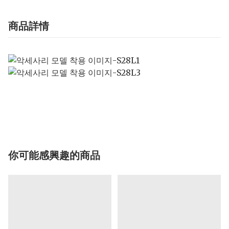
商品詳情
你可能感興趣的商品