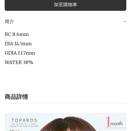
加至購物車
簡介
−
BC 8.6mm

DIA 14.5mm

GDIA 13.7mm

WATER 38%
商品詳情