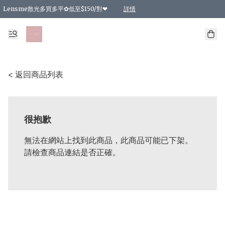
Lensme散光多買多平✿低至$150/對❤
詳情
台灣Karacon⁩✧日拋 特價清貨❁⃘
日本韓國多款日/月拋現貨☼ 特價❤︎數量有限 售完即止
🇰🇷韓國多款月拋現貨 特價兩對$99✿數量有限 售完即止♫
精選商品，任選買2件或以上9 折；買4件或以上85 折；買6件或以上8 折
精選商品，任選買2件HKD 140.00；買4件HKD 260.00
精選商品，任選買2件HKD 190.00；買4件HKD 360.00
精選商品，任選買2件HKD 110.00；買4件HKD 180.00
精選商品，任選買2件HKD 170.00；買4件HKD 320.00
精選商品，任選買2件或以上減HKD 148.00
精選商品，任選買2件或以上減HKD 148.00
精選商品，任選買2件或以上95 折；買4件或以上9 折；買6件或以上85 折；買8件
精選商品，任選買12件或以上87 折
精選商品，任選買2件或以上減HKD 16.00；買4件或以上減HKD 32.00；買6件或以
精選商品，任選買2件或以上95 折；買4件或以上9 折；買8件或以上85 折；買12件
購物滿 HKD 800.00即享免運費優惠！（適用於 特定的送貨方式 )
詳情
詳情
詳情
詳情
詳情
詳情
詳情
詳情
詳情
詳情
詳情
< 返回商品列表
很抱歉
無法在網站上找到此商品，此商品可能已下架。
請檢查商品連結是否正確。