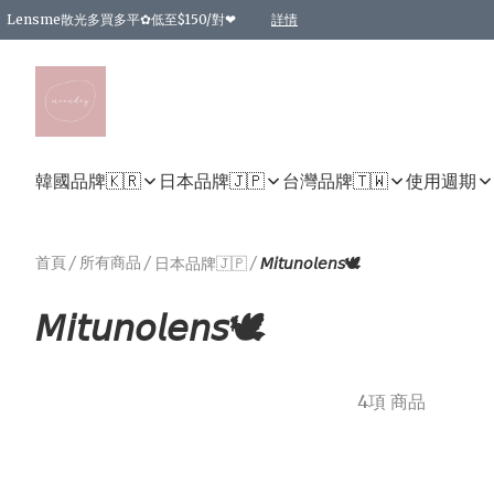
Lensme散光多買多平✿低至$150/對❤
詳情
台灣Karacon⁩✧日拋 特價清貨❁⃘
日本韓國多款日/月拋現貨☼ 特價❤︎數量有限 售完即止
🇰🇷韓國多款月拋現貨 特價兩對$99✿數量有限 售完即止♫
精選商品，任選買2件或以上9 折；買4件或以上85 折；買6件或以上8 折
精選商品，任選買2件HKD 140.00；買4件HKD 260.00
精選商品，任選買2件HKD 190.00；買4件HKD 360.00
精選商品，任選買2件HKD 110.00；買4件HKD 180.00
精選商品，任選買2件HKD 170.00；買4件HKD 320.00
精選商品，任選買2件或以上減HKD 148.00
精選商品，任選買2件或以上減HKD 148.00
精選商品，任選買2件或以上95 折；買4件或以上9 折；買6件或以上85 折；買8件
精選商品，任選買12件或以上87 折
精選商品，任選買2件或以上減HKD 16.00；買4件或以上減HKD 32.00；買6件或以
精選商品，任選買2件或以上95 折；買4件或以上9 折；買8件或以上85 折；買12件
購物滿 HKD 800.00即享免運費優惠！（適用於 特定的送貨方式 )
詳情
詳情
詳情
詳情
詳情
詳情
詳情
詳情
詳情
詳情
詳情
韓國品牌🇰🇷
日本品牌🇯🇵
台灣品牌🇹🇼
使用週期
首頁
/
所有商品
/
/
日本品牌🇯🇵
𝘔𝘪𝘵𝘶𝘯𝘰𝘭𝘦𝘯𝘴🕊️
𝘔𝘪𝘵𝘶𝘯𝘰𝘭𝘦𝘯𝘴🕊️
4項 商品