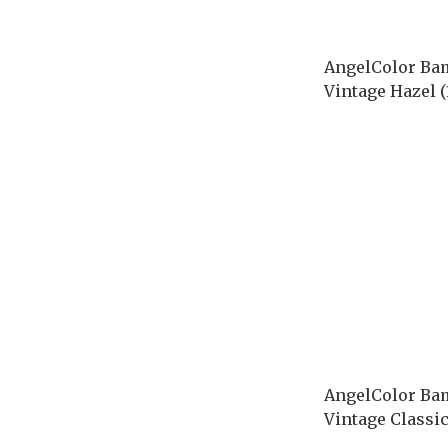
AngelColor Bam
Vintage Hazel (
AngelColor Bam
Vintage Classic