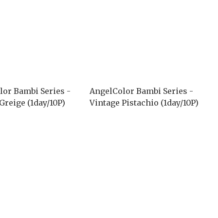
lor Bambi Series -
AngelColor Bambi Series -
Greige (1day/10P)
Vintage Pistachio (1day/10P)