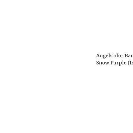
AngelColor Bam
Snow Purple (1