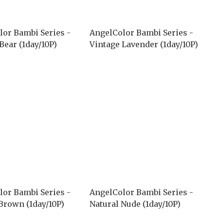
lor Bambi Series -
AngelColor Bambi Series -
Bear (1day/10P)
Vintage Lavender (1day/10P)
lor Bambi Series -
AngelColor Bambi Series -
Brown (1day/10P)
Natural Nude (1day/10P)