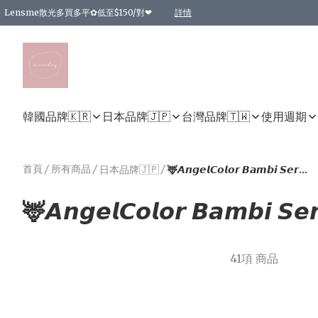
Lensme散光多買多平✿低至$150/對❤
詳情
台灣Karacon⁩✧日拋 特價清貨❁⃘
日本韓國多款日/月拋現貨☼ 特價❤︎數量有限 售完即止
🇰🇷韓國多款月拋現貨 特價兩對$99✿數量有限 售完即止♫
精選商品，任選買2件或以上9 折；買4件或以上85 折；買6件或以上8 折
精選商品，任選買2件HKD 140.00；買4件HKD 260.00
精選商品，任選買2件HKD 190.00；買4件HKD 360.00
精選商品，任選買2件HKD 110.00；買4件HKD 180.00
精選商品，任選買2件HKD 170.00；買4件HKD 320.00
精選商品，任選買2件或以上減HKD 148.00
精選商品，任選買2件或以上減HKD 148.00
精選商品，任選買2件或以上95 折；買4件或以上9 折；買6件或以上85 折；買8件
精選商品，任選買12件或以上87 折
精選商品，任選買2件或以上減HKD 16.00；買4件或以上減HKD 32.00；買6件或以
精選商品，任選買2件或以上95 折；買4件或以上9 折；買8件或以上85 折；買12件
購物滿 HKD 800.00即享免運費優惠！（適用於 特定的送貨方式 )
詳情
詳情
詳情
詳情
詳情
詳情
詳情
詳情
詳情
詳情
詳情
韓國品牌🇰🇷
日本品牌🇯🇵
台灣品牌🇹🇼
使用週期
首頁
/
所有商品
/
/
日本品牌🇯🇵
🦌𝘼𝙣𝙜𝙚𝙡𝘾𝙤𝙡𝙤𝙧 𝘽𝙖𝙢𝙗𝙞 𝙎𝙚𝙧𝙞𝙚𝙨
🦌𝘼𝙣𝙜𝙚𝙡𝘾𝙤𝙡𝙤𝙧 𝘽𝙖𝙢𝙗𝙞 𝙎𝙚𝙧
41項 商品