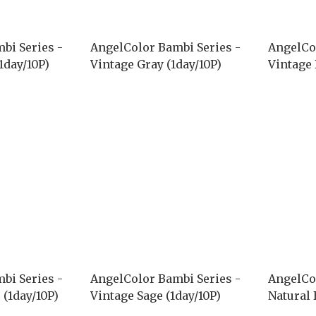
bi Series -
AngelColor Bambi Series -
AngelCo
1day/10P)
Vintage Gray (1day/10P)
Vintage 
bi Series -
AngelColor Bambi Series -
AngelCo
 (1day/10P)
Vintage Sage (1day/10P)
Natural 