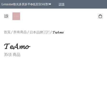
Lensme散光多買多平✿低至$150/對❤
詳情
台灣Karacon⁩✧日拋 特價清貨❁⃘
日本韓國多款日/月拋現貨☼ 特價❤︎數量有限 售完即止
🇰🇷韓國多款月拋現貨 特價兩對$99✿數量有限 售完即止♫
精選商品，任選買2件或以上9 折；買4件或以上85 折；買6件或以上8 折
精選商品，任選買2件HKD 140.00；買4件HKD 260.00
精選商品，任選買2件HKD 190.00；買4件HKD 360.00
精選商品，任選買2件HKD 110.00；買4件HKD 180.00
精選商品，任選買2件HKD 170.00；買4件HKD 320.00
精選商品，任選買2件或以上減HKD 148.00
精選商品，任選買2件或以上減HKD 148.00
精選商品，任選買2件或以上95 折；買4件或以上9 折；買6件或以上85 折；買8件
精選商品，任選買12件或以上87 折
精選商品，任選買2件或以上減HKD 16.00；買4件或以上減HKD 32.00；買6件或以
精選商品，任選買2件或以上95 折；買4件或以上9 折；買8件或以上85 折；買12件
購物滿 HKD 800.00即享免運費優惠！（適用於 特定的送貨方式 )
詳情
詳情
詳情
詳情
詳情
詳情
詳情
詳情
詳情
詳情
詳情
首頁
/
所有商品
/
/
日本品牌🇯🇵
𝓣𝓮𝓐𝓶𝓸
𝓣𝓮𝓐𝓶𝓸
35項 商品