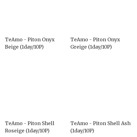
TeAmo - Piton Onyx
TeAmo - Piton Onyx
Beige (1day/10P)
Greige (1day/10P)
TeAmo - Piton Shell
TeAmo - Piton Shell Ash
Roseige (1day/10P)
(1day/10P)