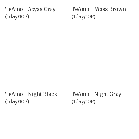
TeAmo - Abyss Gray
TeAmo - Moss Brown
(1day/10P)
(1day/10P)
TeAmo - Night Black
TeAmo - Night Gray
(1day/10P)
(1day/10P)