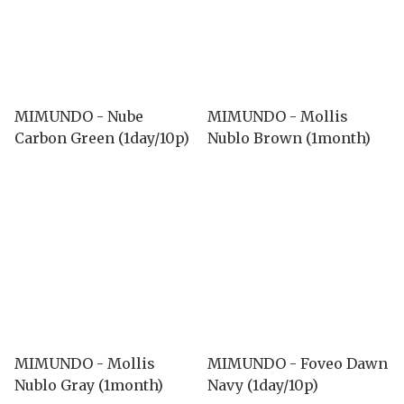
MIMUNDO - Nube
MIMUNDO - Mollis
Carbon Green (1day/10p)
Nublo Brown (1month)
MIMUNDO - Mollis
MIMUNDO - Foveo Dawn
Nublo Gray (1month)
Navy (1day/10p)