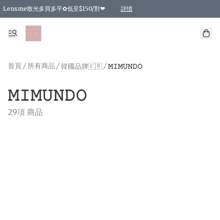
Lensme散光多買多平✿低至$150/對❤
詳情
台灣Karacon⁩✧日拋 特價清貨❁⃘
日本韓國多款日/月拋現貨☼ 特價❤︎數量有限 售完即止
🇰🇷韓國多款月拋現貨 特價兩對$99✿數量有限 售完即止♫
精選商品，任選買2件或以上9 折；買4件或以上85 折；買6件或以上8 折
精選商品，任選買2件HKD 140.00；買4件HKD 260.00
精選商品，任選買2件HKD 190.00；買4件HKD 360.00
精選商品，任選買2件HKD 110.00；買4件HKD 180.00
精選商品，任選買2件HKD 170.00；買4件HKD 320.00
精選商品，任選買2件或以上減HKD 148.00
精選商品，任選買2件或以上減HKD 148.00
精選商品，任選買2件或以上95 折；買4件或以上9 折；買6件或以上85 折；買8件
精選商品，任選買12件或以上87 折
精選商品，任選買2件或以上減HKD 16.00；買4件或以上減HKD 32.00；買6件或以
精選商品，任選買2件或以上95 折；買4件或以上9 折；買8件或以上85 折；買12件
購物滿 HKD 800.00即享免運費優惠！（適用於 特定的送貨方式 )
詳情
詳情
詳情
詳情
詳情
詳情
詳情
詳情
詳情
詳情
詳情
首頁
/
所有商品
/
/
韓國品牌🇰🇷
𝙼𝙸𝙼𝚄𝙽𝙳𝙾
𝙼𝙸𝙼𝚄𝙽𝙳𝙾
29項 商品