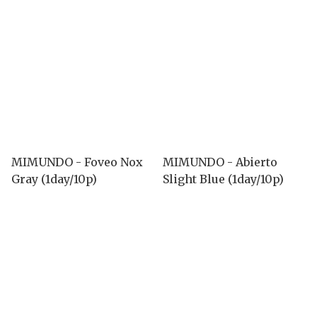
MIMUNDO - Foveo Nox
MIMUNDO - Abierto
Gray (1day/10p)
Slight Blue (1day/10p)