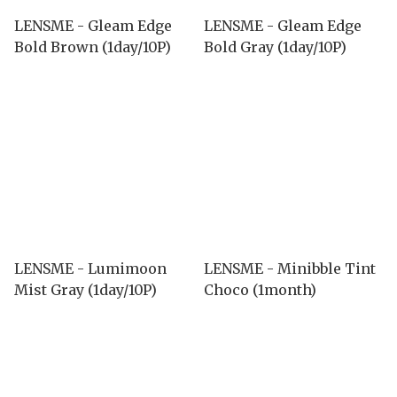
LENSME - Gleam Edge
LENSME - Gleam Edge
Bold Brown (1day/10P)
Bold Gray (1day/10P)
LENSME - Lumimoon
LENSME - Minibble Tint
Mist Gray (1day/10P)
Choco (1month)