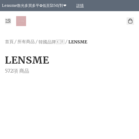
Lensme散光多買多平✿低至$150/對❤
詳情
台灣Karacon⁩✧日拋 特價清貨❁⃘
日本韓國多款日/月拋現貨☼ 特價❤︎數量有限 售完即止
🇰🇷韓國多款月拋現貨 特價兩對$99✿數量有限 售完即止♫
精選商品，任選買2件或以上9 折；買4件或以上85 折；買6件或以上8 折
精選商品，任選買2件HKD 140.00；買4件HKD 260.00
精選商品，任選買2件HKD 190.00；買4件HKD 360.00
精選商品，任選買2件HKD 110.00；買4件HKD 180.00
精選商品，任選買2件HKD 170.00；買4件HKD 320.00
精選商品，任選買2件或以上減HKD 148.00
精選商品，任選買2件或以上減HKD 148.00
精選商品，任選買2件或以上95 折；買4件或以上9 折；買6件或以上85 折；買8件
精選商品，任選買12件或以上87 折
精選商品，任選買2件或以上減HKD 16.00；買4件或以上減HKD 32.00；買6件或以
精選商品，任選買2件或以上95 折；買4件或以上9 折；買8件或以上85 折；買12件
購物滿 HKD 800.00即享免運費優惠！（適用於 特定的送貨方式 )
詳情
詳情
詳情
詳情
詳情
詳情
詳情
詳情
詳情
詳情
詳情
首頁
/
所有商品
/
/
韓國品牌🇰🇷
LENSME
LENSME
572項 商品