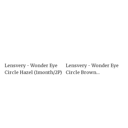
Lensvery - Wonder Eye
Lensvery - Wonder Eye
Circle Hazel (1month/2P)
Circle Brown
(1month/2P)