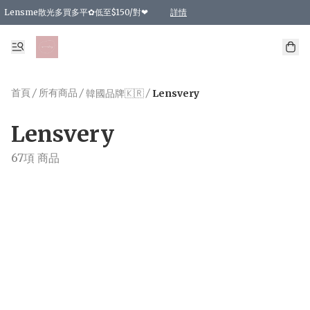
Lensme散光多買多平✿低至$150/對❤
詳情
台灣Karacon⁩✧日拋 特價清貨❁⃘
日本韓國多款日/月拋現貨☼ 特價❤︎數量有限 售完即止
🇰🇷韓國多款月拋現貨 特價兩對$99✿數量有限 售完即止♫
精選商品，任選買2件或以上9 折；買4件或以上85 折；買6件或以上8 折
精選商品，任選買2件HKD 140.00；買4件HKD 260.00
精選商品，任選買2件HKD 190.00；買4件HKD 360.00
精選商品，任選買2件HKD 110.00；買4件HKD 180.00
精選商品，任選買2件HKD 170.00；買4件HKD 320.00
精選商品，任選買2件或以上減HKD 148.00
精選商品，任選買2件或以上減HKD 148.00
精選商品，任選買2件或以上95 折；買4件或以上9 折；買6件或以上85 折；買8件
精選商品，任選買12件或以上87 折
精選商品，任選買2件或以上減HKD 16.00；買4件或以上減HKD 32.00；買6件或以
精選商品，任選買2件或以上95 折；買4件或以上9 折；買8件或以上85 折；買12件
購物滿 HKD 800.00即享免運費優惠！（適用於 特定的送貨方式 )
詳情
詳情
詳情
詳情
詳情
詳情
詳情
詳情
詳情
詳情
詳情
首頁
/
所有商品
/
/
韓國品牌🇰🇷
Lensvery
Lensvery
67項 商品