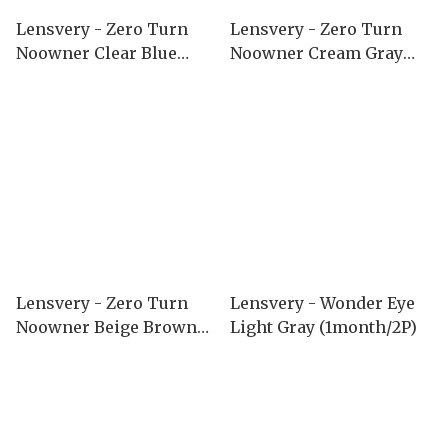
Lensvery - Zero Turn
Lensvery - Zero Turn
Noowner Clear Blue
Noowner Cream Gray
(Monthly)
(Monthly)
Lensvery - Zero Turn
Lensvery - Wonder Eye
Noowner Beige Brown
Light Gray (1month/2P)
(Monthly)